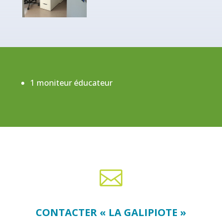
1 moniteur éducateur

CONTACTER « LA GALIPIOTE »