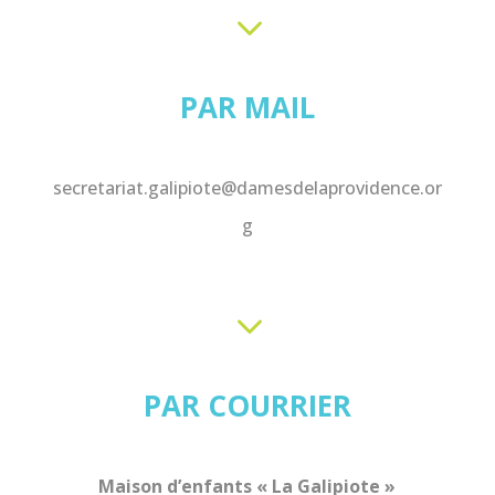
3
PAR MAIL
secretariat.galipiote@damesdelaprovidence.or
g
3
PAR COURRIER
Maison d’enfants « La Galipiote »