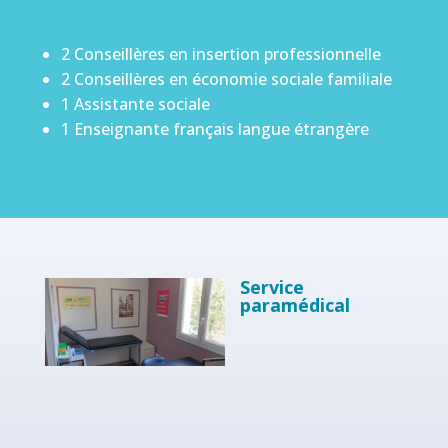
2 Conseillères en insertion professionnelle
2 Conseillères en économie sociale familiale
1 Assistante sociale
1 Enseignante français langue étrangère
Service
paramédical