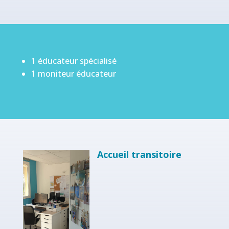
1 éducateur spécialisé
1 moniteur éducateur
Accueil transitoire