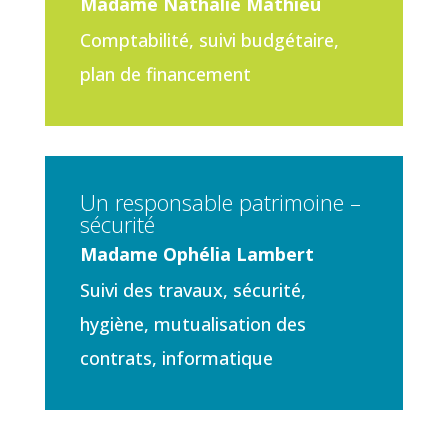
Madame Nathalie Mathieu
Comptabilité, suivi budgétaire,
plan de financement
Un responsable patrimoine –
sécurité
Madame Ophélia Lambert
Suivi des travaux, sécurité,
hygiène, mutualisation des
contrats, informatique