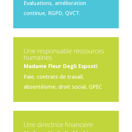
Evaluations, amélioration
continue, RGPD, QVCT.
Une responsable ressources
humaines
Madame Fleur Degli Esposti
Paie, contrats de travail,
absentéisme, droit social, GPEC
Une directrice financière